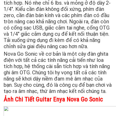
tích hợp. Nó nhẹ chỉ 6 lbs. và mỏng ở độ dày 2-
1/4″. Kiểu cần đàn không đối xứng, phím đàn
zero, cần đàn bán kính và các phím đàn có đầu
tròn nâng cao khả năng chơi. Ngoài ra, đàn còn
có cổng sạc USB, giắc cắm tai nghe, cổng OTG
và 1/4″ giắc cắm dụng cụ để kết nối thuận tiện.
Tải xuống ứng dụng đi kèm để có khả năng
chỉnh sửa giai điệu nâng cao hơn nữa.
Nova Go Sonic về cơ bản là một cây đàn ghita
điện với tất cả các tính năng cải tiến như loa
tích hợp, hệ thống cài sẵn tích hợp và tính năng
ghi âm OTG. Chúng tôi hy vọng tất cả các tính
năng sẽ khơi dậy niềm đam mê âm nhạc của
bạn. Suy cho cùng, đó là công cụ để bạn chơi và
tạo ra âm nhạc, thứ âm nhạc kết nối chúng ta.
Ảnh Chi Tiết Guitar Enya Nova Go Sonic