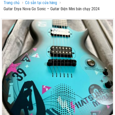
›
›
Trang chủ
Có sẵn tại cửa hàng
Guitar Enya Nova Go Sonic – Guitar Điện Mini bán chạy 2024