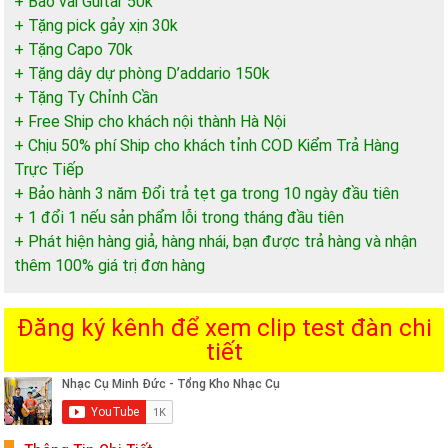
+ Bao vải Guitar 50k
+ Tặng pick gảy xịn 30k
+ Tặng Capo 70k
+ Tặng dây dự phòng D’addario 150k
+ Tặng Ty Chỉnh Cần
+ Free Ship cho khách nội thành Hà Nội
+ Chịu 50% phí Ship cho khách tỉnh COD Kiểm Trả Hàng
Trực Tiếp
+ Bảo hành 3 năm Đổi trả tẹt ga trong 10 ngày đầu tiên
+ 1 đổi 1 nếu sản phẩm lỗi trong tháng đầu tiên
+ Phát hiện hàng giả, hàng nhái, bạn được trả hàng và nhận
thêm 100% giá trị đơn hàng
Đăng ký kênh để xem clip test đàn chi
tiết