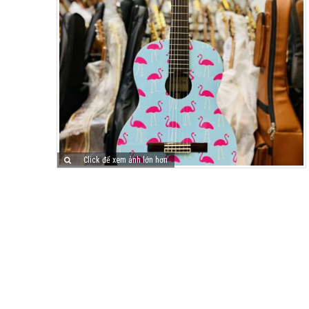
Click để xem ảnh lớn hơn