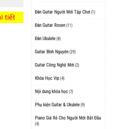
Đàn Guitar Người Mới Tập Chơi
(1)
 tiết
Đàn Guitar Rosen
(11)
Đàn Ukulele
(8)
Guitar Bình Nguyên
(29)
Guitar Công Nghệ Mới
(2)
Khóa Học Vip
(4)
Nội dung khóa học
(7)
Phụ kiện Guitar & Ukulele
(9)
Piano Giá Rẻ Cho Người Mới Bắt Đầu
(4)