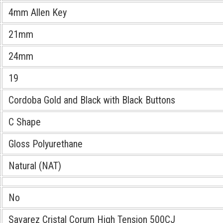
4mm Allen Key
21mm
24mm
19
Cordoba Gold and Black with Black Buttons
C Shape
Gloss Polyurethane
Natural (NAT)
No
Savarez Cristal Corum High Tension 500CJ