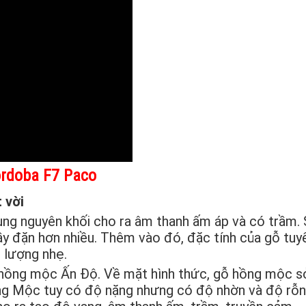
ordoba F7 Paco
 vời
ng nguyên khối cho ra âm thanh ấm áp và có trầm. 
ầy đặn hơn nhiều. Thêm vào đó, đặc tính của gỗ tuy
 lượng nhẹ.
hồng mộc Ấn Độ. Về mặt hình thức, gỗ hồng mộc 
ồng Mộc tuy có độ nặng nhưng có độ nhờn và độ rỗn