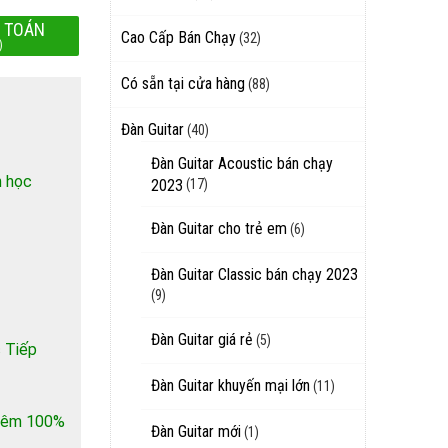
 TOÁN
Cao Cấp Bán Chạy
(32)
)
Có sẵn tại cửa hàng
(88)
Đàn Guitar
(40)
Đàn Guitar Acoustic bán chạy
h học
2023
(17)
Đàn Guitar cho trẻ em
(6)
Đàn Guitar Classic bán chạy 2023
(9)
Đàn Guitar giá rẻ
(5)
 Tiếp
Đàn Guitar khuyến mại lớn
(11)
 thêm 100%
Đàn Guitar mới
(1)