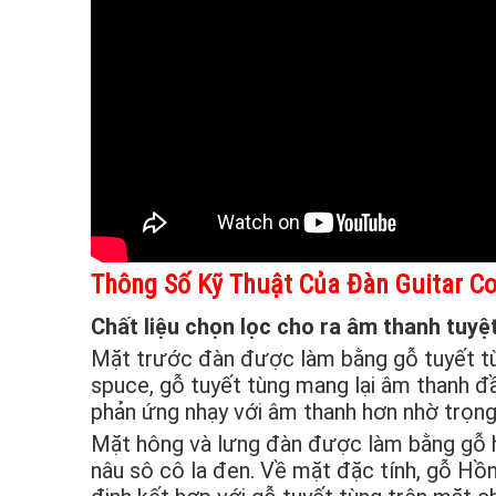
Thông Số Kỹ Thuật Của Đàn Guitar C
Chất liệu chọn lọc cho ra âm thanh tuyệt
Mặt trước đàn được làm bằng gỗ tuyết tù
spuce, gỗ tuyết tùng mang lại âm thanh đ
phản ứng nhạy với âm thanh hơn nhờ trọng
Mặt hông và lưng đàn được làm bằng gỗ 
nâu sô cô la đen. Về mặt đặc tính, gỗ H