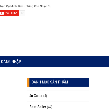
ĐĂNG NHẬP
DANH MỤC SẢN PHẨM
ân Guitar
(4)
Best Seller
(47)