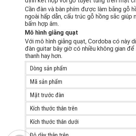
định kết hợp với gỗ tuyết tùng trên mặt c
Cần đàn và bàn phím được làm bằng gỗ hồ
ngoài hấp dẫn, cấu trúc gỗ hồng sắc giúp 
bấm hợp âm.
Mô hình giằng quạt
Với mô hình giằng quạt, Cordoba có này di
đàn guitar bây giờ có nhiều không gian để
thanh hay hơn.
Dòng sản phẩm
Mã sản phẩm
Mặt trước đàn
Kích thước thân trên
Kích thước thân dưới
Độ dày thân trên