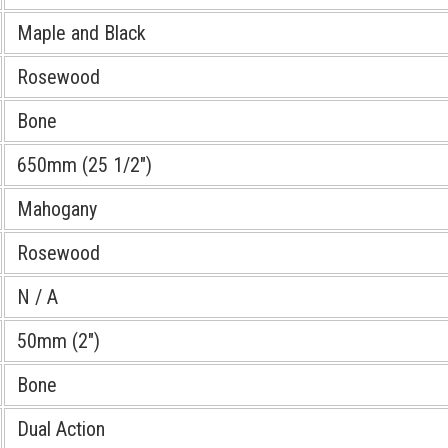
Maple and Black
Rosewood
Bone
650mm (25 1/2″)
Mahogany
Rosewood
N / A
50mm (2″)
Bone
Dual Action