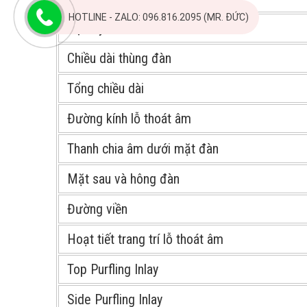
HOTLINE - ZALO: 096.816.2095 (MR. ĐỨC)
Độ dày thân dưới
Chiều dài thùng đàn
Tổng chiều dài
Đường kính lỗ thoát âm
Thanh chia âm dưới mặt đàn
Mặt sau và hông đàn
Đường viền
Hoạt tiết trang trí lỗ thoát âm
Top Purfling Inlay
Side Purfling Inlay