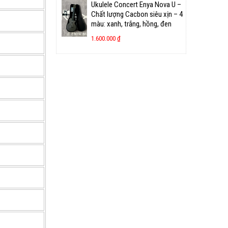
Ukulele Concert Enya Nova U –
Chất lượng Cacbon siêu xịn – 4
màu: xanh, trắng, hồng, đen
1.600.000
₫