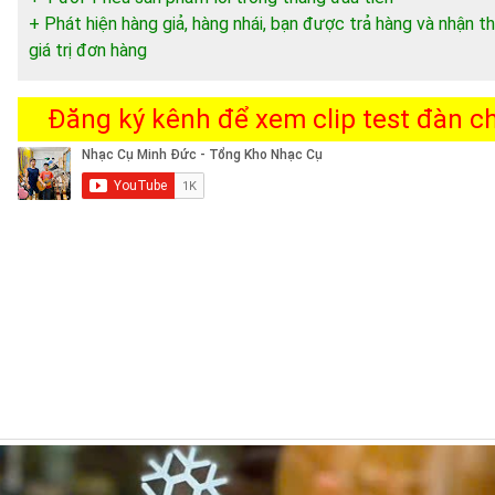
+ Phát hiện hàng giả, hàng nhái, bạn được trả hàng và nhận
giá trị đơn hàng
Đăng ký kênh để xem clip test đàn chi