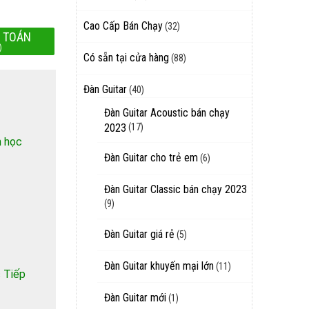
Cao Cấp Bán Chạy
(32)
 TOÁN
)
Có sẵn tại cửa hàng
(88)
Đàn Guitar
(40)
Đàn Guitar Acoustic bán chạy
2023
(17)
h học
Đàn Guitar cho trẻ em
(6)
Đàn Guitar Classic bán chạy 2023
(9)
Đàn Guitar giá rẻ
(5)
Đàn Guitar khuyến mại lớn
(11)
 Tiếp
Đàn Guitar mới
(1)