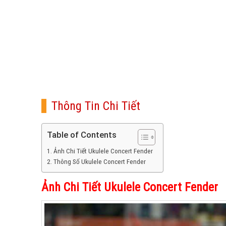
Thông Tin Chi Tiết
Table of Contents
Ảnh Chi Tiết Ukulele Concert Fender
Thông Số Ukulele Concert Fender
Ảnh Chi Tiết Ukulele Concert Fender