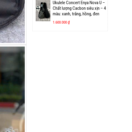
Ukulele Concert Enya Nova U –
Chất lượng Cacbon siêu xịn – 4
màu: xanh, trắng, hồng, đen
1.600.000
₫