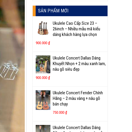
SẢN PHẨM MỚI
Ukulele Cao Cấp Size 23 –
26inch – Nhiều mẫu mã kiểu
dáng khách hàng lựa chọn
900.000
₫
Ukulele Concert Dallas Dáng
Khuyết Nhọn + 2 màu xanh lam,
nâu gỗ siêu đẹp
900.000
₫
Ukulele Concert Fender Chính
Hãng – 2 màu vàng + nâu gỗ
bán chạy
750.000
₫
Ukulele Concert Dallas Dáng