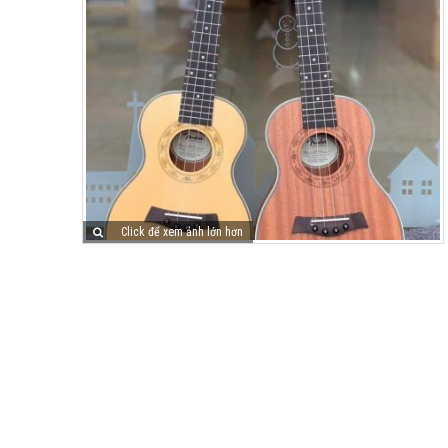
Click để xem ảnh lớn hơn