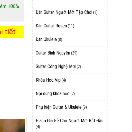
 thêm 100%
Đàn Guitar Người Mới Tập Chơi
(1)
Đàn Guitar Rosen
(11)
 tiết
Đàn Ukulele
(8)
Guitar Bình Nguyên
(29)
Guitar Công Nghệ Mới
(2)
Khóa Học Vip
(4)
Nội dung khóa học
(7)
Phụ kiện Guitar & Ukulele
(9)
Piano Giá Rẻ Cho Người Mới Bắt Đầu
(4)