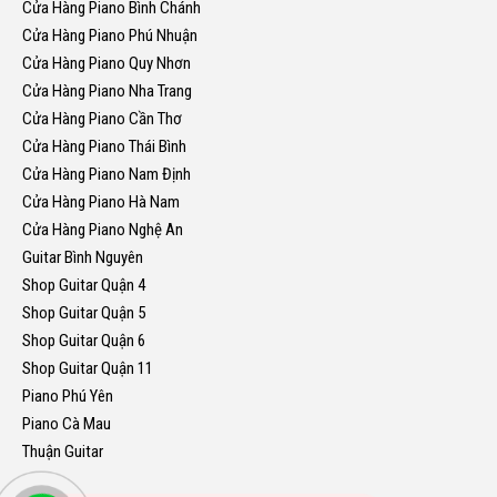
Cửa Hàng Piano Bình Chánh
Cửa Hàng Piano Phú Nhuận
Cửa Hàng Piano Quy Nhơn
Cửa Hàng Piano Nha Trang
Cửa Hàng Piano Cần Thơ
Cửa Hàng Piano Thái Bình
Cửa Hàng Piano Nam Định
Cửa Hàng Piano Hà Nam
Cửa Hàng Piano Nghệ An
Guitar Bình Nguyên
Shop Guitar Quận 4
Shop Guitar Quận 5
Shop Guitar Quận 6
Shop Guitar Quận 11
Piano Phú Yên
Piano Cà Mau
Thuận Guitar