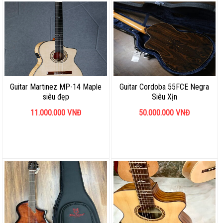
Guitar Martinez MP-14 Maple
Guitar Cordoba 55FCE Negra
siêu đẹp
Siêu Xịn
11.000.000
VNĐ
50.000.000
VNĐ