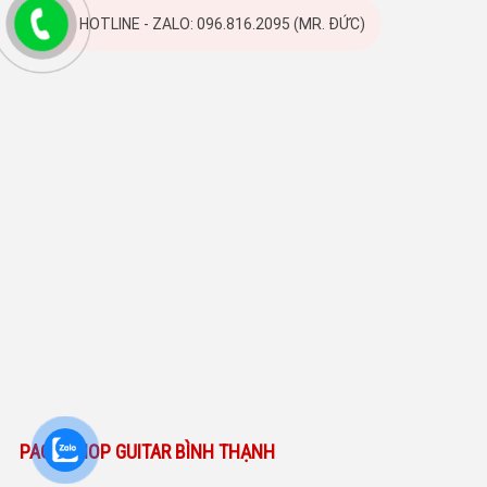
HOTLINE - ZALO: 096.816.2095 (MR. ĐỨC)
ĐỊA CHỈ SHOP GUITAR BÌNH THẠNH
PAGE SHOP GUITAR BÌNH THẠNH