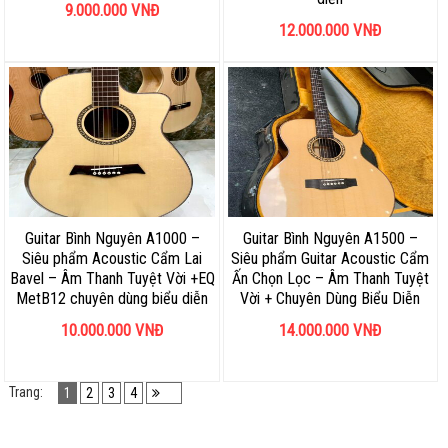
9.000.000
VNĐ
12.000.000
VNĐ
Guitar Bình Nguyên A1000 –
Guitar Bình Nguyên A1500 –
Siêu phẩm Acoustic Cẩm Lai
Siêu phẩm Guitar Acoustic Cẩm
Bavel – Âm Thanh Tuyệt Vời +EQ
Ấn Chọn Lọc – Âm Thanh Tuyệt
MetB12 chuyên dùng biểu diễn
Vời + Chuyên Dùng Biểu Diễn
10.000.000
VNĐ
14.000.000
VNĐ
Trang:
1
2
3
4