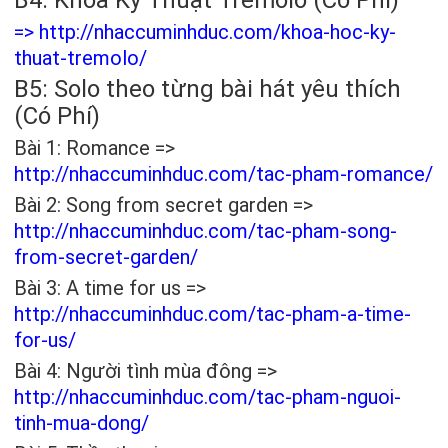
B4: Khóa Kỹ Thuật Tremolo (Có Phí)
=>
http://nhaccuminhduc.com/khoa-hoc-ky-
thuat-tremolo/
B5: Solo theo từng bài hát yêu thích
(Có Phí)
Bài 1: Romance =>
http://nhaccuminhduc.com/tac-pham-romance/
Bài 2: Song from secret garden =>
http://nhaccuminhduc.com/tac-pham-song-
from-secret-garden/
Bài 3: A time for us =>
http://nhaccuminhduc.com/tac-pham-a-time-
for-us/
Bài 4: Người tình mùa đông =>
http://nhaccuminhduc.com/tac-pham-nguoi-
tinh-mua-dong/