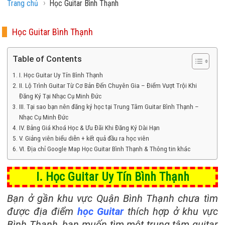
›
Trang chủ
Học Guitar Bình Thạnh
Học Guitar Bình Thạnh
Table of Contents
I. Học Guitar Uy Tín Bình Thạnh
II. Lộ Trình Guitar Từ Cơ Bản Đến Chuyên Gia – Điểm Vượt Trội Khi
Đăng Ký Tại Nhạc Cụ Minh Đức
III. Tại sao bạn nên đăng ký học tại Trung Tâm Guitar Bình Thạnh –
Nhạc Cụ Minh Đức
IV. Bảng Giá Khoá Học & Ưu Đãi Khi Đăng Ký Dài Hạn
V. Giảng viên biểu diễn + kết quả đầu ra học viên
VI. Địa chỉ Google Map Học Guitar Bình Thạnh & Thông tin khác
I. Học Guitar Uy Tín Bình Thạnh
Bạn ở gần khu vực Quận Bình Thạnh
chưa tìm
được địa điểm
học Guitar
thích hợp ở khu vực
Bình Thạnh, bạn muốn tìm một trung tâm guitar