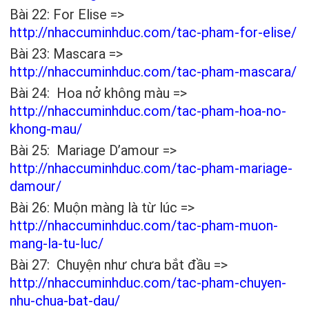
Bài 22: For Elise =>
http://nhaccuminhduc.com/tac-pham-for-elise/
Bài 23: Mascara =>
http://nhaccuminhduc.com/tac-pham-mascara/
Bài 24: Hoa nở không màu =>
http://nhaccuminhduc.com/tac-pham-hoa-no-
khong-mau/
Bài 25: Mariage D’amour =>
http://nhaccuminhduc.com/tac-pham-mariage-
damour/
Bài 26: Muộn màng là từ lúc =>
http://nhaccuminhduc.com/tac-pham-muon-
mang-la-tu-luc/
Bài 27: Chuyện như chưa bắt đầu =>
http://nhaccuminhduc.com/tac-pham-chuyen-
nhu-chua-bat-dau/