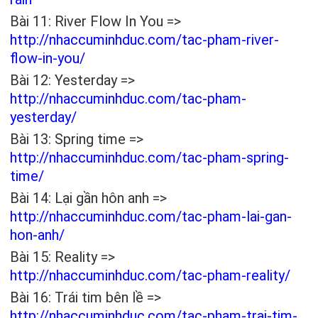
Bài 11: River Flow In You =>
http://nhaccuminhduc.com/tac-pham-river-
flow-in-you/
Bài 12: Yesterday =>
http://nhaccuminhduc.com/tac-pham-
yesterday/
Bài 13: Spring time =>
http://nhaccuminhduc.com/tac-pham-spring-
time/
Bài 14: Lại gần hôn anh =>
http://nhaccuminhduc.com/tac-pham-lai-gan-
hon-anh/
Bài 15: Reality =>
http://nhaccuminhduc.com/tac-pham-reality/
Bài 16: Trái tim bên lề =>
http://nhaccuminhduc.com/tac-pham-trai-tim-