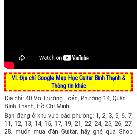
VI. Địa chỉ Google Map Học Guitar Bình Thạnh &
Thông tin khác
Địa chỉ: 40 Võ Trường Toản, Phường 14, Quận
Bình Thạnh, Hồ Chí Minh.
Bạn đang ở khu vực các phường: 1, 2, 3, 5, 6, 7,
11, 12, 13, 14, 15, 17, 19, 21, 22, 24, 25, 26, 27,
28. muốn mua đàn Guitar, hãy ghé qua Shop