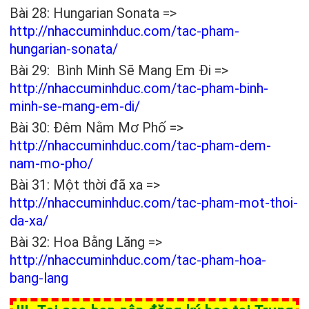
Bài 28: Hungarian Sonata =>
http://nhaccuminhduc.com/tac-pham-
hungarian-sonata/
Bài 29: Bình Minh Sẽ Mang Em Đi =>
http://nhaccuminhduc.com/tac-pham-binh-
minh-se-mang-em-di/
Bài 30: Đêm Nằm Mơ Phố =>
http://nhaccuminhduc.com/tac-pham-dem-
nam-mo-pho/
Bài 31: Một thời đã xa =>
http://nhaccuminhduc.com/tac-pham-mot-thoi-
da-xa/
Bài 32: Hoa Bằng Lăng =>
http://nhaccuminhduc.com/tac-pham-hoa-
bang-lang