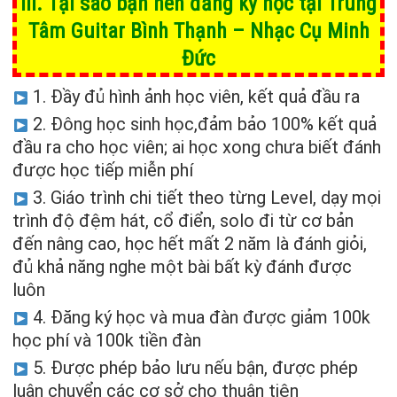
III. Tại sao bạn nên đăng ký học tại Trung
Tâm Guitar Bình Thạnh – Nhạc Cụ Minh
Đức
1. Đầy đủ hình ảnh học viên, kết quả đầu ra
2. Đông học sinh học,đảm bảo 100% kết quả
đầu ra cho học viên; ai học xong chưa biết đánh
được học tiếp miễn phí
3. Giáo trình chi tiết theo từng Level, dạy mọi
trình độ đệm hát, cổ điển, solo đi từ cơ bản
đến nâng cao, học hết mất 2 năm là đánh giỏi,
đủ khả năng nghe một bài bất kỳ đánh được
luôn
4. Đăng ký học và mua đàn được giảm 100k
học phí và 100k tiền đàn
5. Được phép bảo lưu nếu bận, được phép
luân chuyển các cơ sở cho thuận tiện