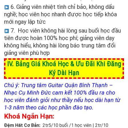
6. Giảng viên nhiệt tình chỉ bảo, không dấu
nghề; học viên học nhanh được học tiếp khóa
mới ngay lập tức
7. Học viên không hài lòng sau buổi học đầu
tiên được hoàn 100% học phí; giảng viên dạy
không hiểu, không hài lòng báo trung tâm đổi
giảng viên phù hợp
IV. Bảng Giá Khoá Học & Ưu Đãi Khi Đăng
Ký Dài Hạn
Chú ý: Trung tâm Guitar Quận Bình Thạnh –
Nhạc Cụ Minh Đức cam kết 100% đầu ra cho
học viên đánh giỏi như thầy nếu học dài hạn từ
1-3 năm theo các học phần đào tạo.
Khoá Ngắn Hạn:
Đệm Hát Cơ Bản:
2tr5/10 buổi /1 học viên | 2tr/10