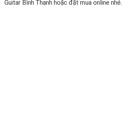
Guitar Bình Thạnh hoặc đặt mua online nhé.