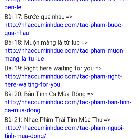
ben-le
Bài 17: Bước qua nhau =>
http://nhaccuminhduc.com/tac-pham-buoc-
qua-nhau
Bài 18: Muộn màng là từ lúc =>
http://nhaccuminhduc.com/tac-pham-muon-
mang-la-tu-luc
Bài 19: Right here waiting for you =>
http://nhaccuminhduc.com/tac-pham-right-
here-waiting-for-you
Bài 20: Bản Tình Ca Mùa Đông =>
http://nhaccuminhduc.com/tac-pham-ban-tinh-
ca-mua-dong
Bài 21: Nhạc Phim Trái Tim Mùa Thu =>
http://nhaccuminhduc.com/tac-pham-nguoi-
tinh-mua-dong/