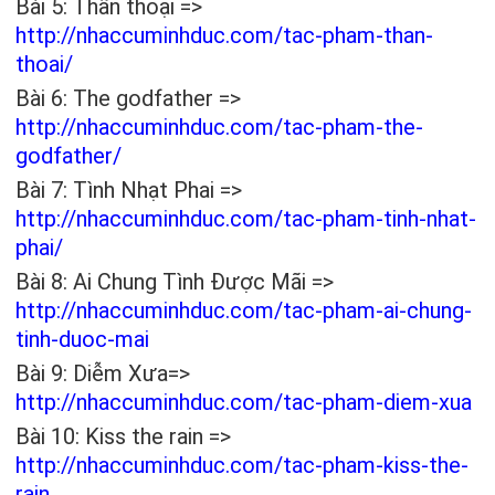
Bài 5: Thần thoại =>
http://nhaccuminhduc.com/tac-pham-than-
thoai/
Bài 6: The godfather =>
http://nhaccuminhduc.com/tac-pham-the-
godfather/
Bài 7: Tình Nhạt Phai =>
http://nhaccuminhduc.com/tac-pham-tinh-nhat-
phai/
Bài 8: Ai Chung Tình Được Mãi =>
http://nhaccuminhduc.com/tac-pham-ai-chung-
tinh-duoc-mai
Bài 9: Diễm Xưa=>
http://nhaccuminhduc.com/tac-pham-diem-xua
Bài 10: Kiss the rain =>
http://nhaccuminhduc.com/tac-pham-kiss-the-
rain