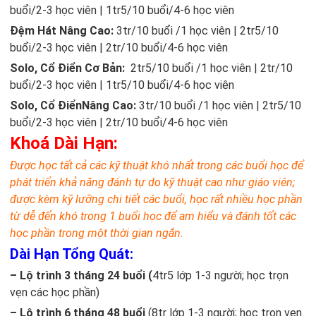
buổi/2-3 học viên | 1tr5/10 buổi/4-6 học viên
Đệm Hát Nâng Cao:
3tr/10 buổi /1 học viên | 2tr5/10
buổi/2-3 học viên | 2tr/10 buổi/4-6 học viên
Solo, Cổ Điển Cơ Bản:
2tr5/10 buổi /1 học viên | 2tr/10
buổi/2-3 học viên | 1tr5/10 buổi/4-6 học viên
Solo, Cổ ĐiểnNâng Cao:
3tr/10 buổi /1 học viên | 2tr5/10
buổi/2-3 học viên | 2tr/10 buổi/4-6 học viên
Khoá Dài Hạn:
Được học tất cả các kỹ thuật khó nhất trong các buổi học để
phát triển khả năng đánh tự do kỹ thuật cao như giáo viên;
được kèm kỹ lưỡng chi tiết các buổi, học rất nhiều học phần
từ dễ đến khó trong 1 buổi học để am hiểu và đánh tốt các
học phần trong một thời gian ngắn.
Dài Hạn Tổng Quát:
– Lộ trình 3 tháng 24 buổi (
4tr5 lớp 1-3 người; học trọn
vẹn các học phần)
– Lộ trình 6 tháng 48 buổi
(8tr lớp 1-3 người; học trọn vẹn