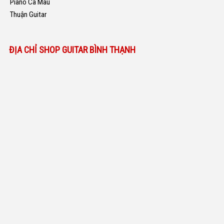
Piano Cà Mau
Thuận Guitar
ĐỊA CHỈ SHOP GUITAR BÌNH THẠNH