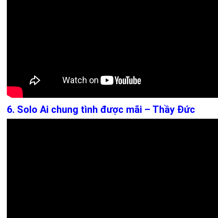
6. Solo Ai chung tình được mãi – Thầy Đức