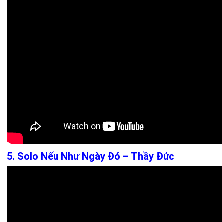
5. Solo Nếu Như Ngày Đó – Thầy Đức