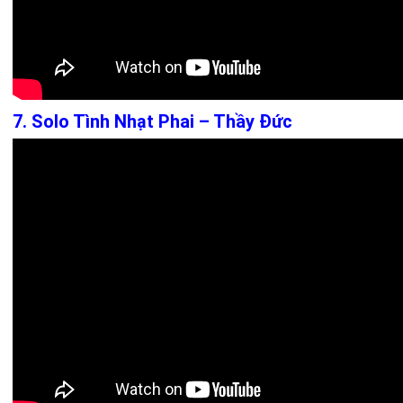
7. Solo Tình Nhạt Phai – Thầy Đức