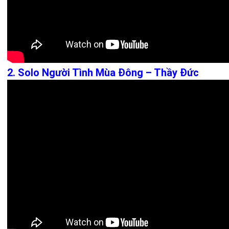
2. Solo Người Tình Mùa Đông – Thầy Đức