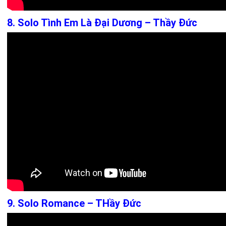
8. Solo Tình Em Là Đại Dương – Thầy Đức
9. Solo Romance – THầy Đức