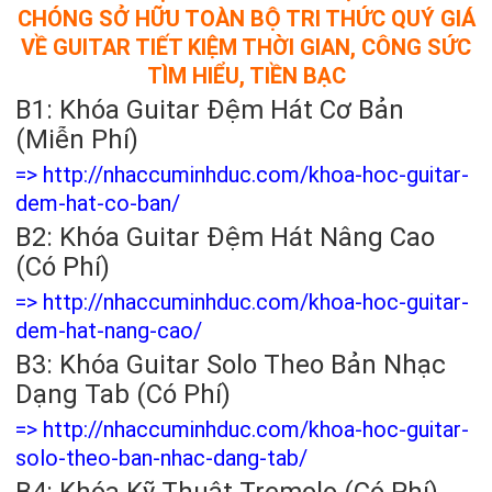
CHÓNG SỞ HỮU TOÀN BỘ TRI THỨC QUÝ GIÁ
VỀ GUITAR TIẾT KIỆM THỜI GIAN, CÔNG SỨC
TÌM HIỂU, TIỀN BẠC
B1: Khóa Guitar Đệm Hát Cơ Bản
(Miễn Phí)
=>
htt
p://nhaccuminhduc.com/khoa-hoc-guitar-
dem-hat-co-ba
n/
B2: Khóa Guitar Đệm Hát Nâng Cao
(Có Phí)
=> http://nhaccuminhduc.com/khoa-hoc-guitar-
dem-hat-nang-cao/
B3: Khóa Guitar Solo Theo Bản Nhạc
Dạng Tab (Có Phí)
=>
http://nhaccuminhduc.com/khoa-hoc-guitar-
solo-theo-ban-nhac-dang-tab/