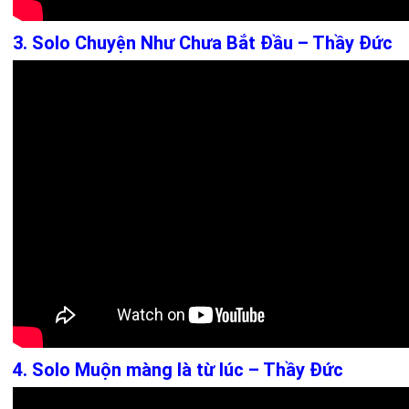
3. Solo Chuyện Như Chưa Bắt Đầu – Thầy Đức
4. Solo Muộn màng là từ lúc – Thầy Đức